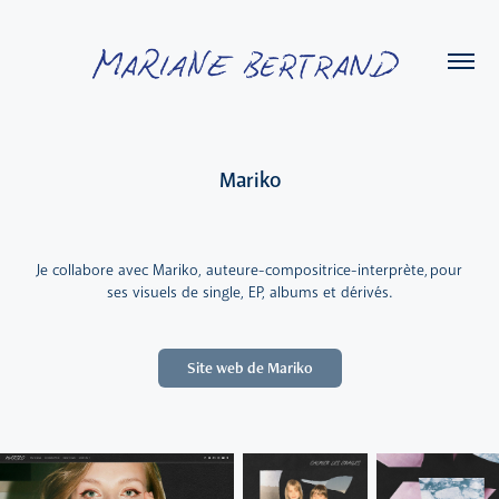
Mariko
Je collabore avec Mariko, auteure-compositrice-interprète, pour
ses visuels de single, EP, albums et dérivés.
Site web de Mariko